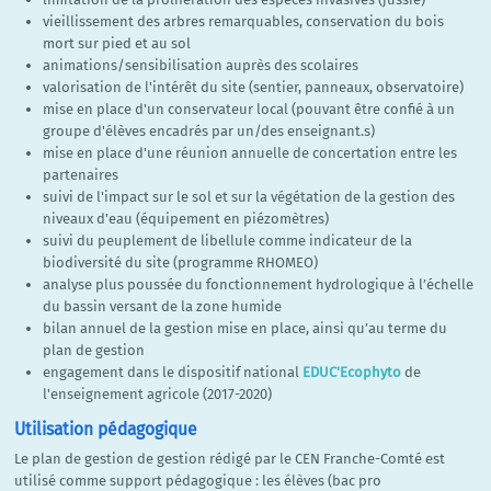
vieillissement des arbres remarquables, conservation du bois
mort sur pied et au sol
animations/sensibilisation auprès des scolaires
valorisation de l'intérêt du site (sentier, panneaux, observatoire)
mise en place d'un conservateur local (pouvant être confié à un
groupe d'élèves encadrés par un/des enseignant.s)
mise en place d'une réunion annuelle de concertation entre les
partenaires
suivi de l'impact sur le sol et sur la végétation de la gestion des
niveaux d'eau (équipement en piézomètres)
suivi du peuplement de libellule comme indicateur de la
biodiversité du site (programme RHOMEO)
analyse plus poussée du fonctionnement hydrologique à l’échelle
du bassin versant de la zone humide
bilan annuel de la gestion mise en place, ainsi qu’au terme du
plan de gestion
engagement dans le dispositif national
EDUC'Ecophyto
de
l'enseignement agricole (2017-2020)
Utilisation pédagogique
Le plan de gestion de gestion rédigé par le CEN Franche-Comté est
utilisé comme support pédagogique : les élèves (bac pro