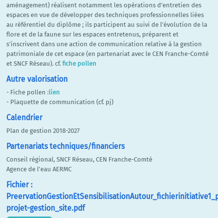
aménagement) réalisent notamment les opérations d’entretien des
espaces en vue de développer des techniques professionnelles liées
au référentiel du diplôme ; ils participent au suivi de l’évolution de la
flore et de la faune sur les espaces entretenus, préparent et
s’inscrivent dans une action de communication relative à la gestion
patrimoniale de cet espace (en partenariat avec le CEN Franche-Comté
et SNCF Réseau). cf.
fiche pollen
Autre valorisation
- Fiche pollen :
lien
- Plaquette de communication (cf. pj)
Calendrier
Plan de gestion 2018-2027
Partenariats techniques/financiers
Conseil régional, SNCF Réseau, CEN Franche-Comté
Agence de l'eau AERMC
Fichier :
PreervationGestionEtSensibilisationAutour_fichierinitiative1_
projet-gestion_site.pdf