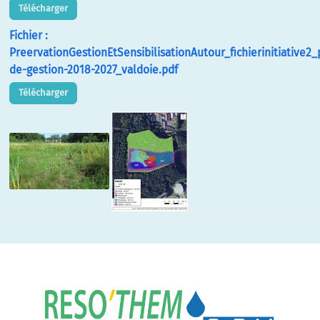
Télécharger
Fichier :
PreervationGestionEtSensibilisationAutour_fichierinitiative2_
de-gestion-2018-2027_valdoie.pdf
Télécharger