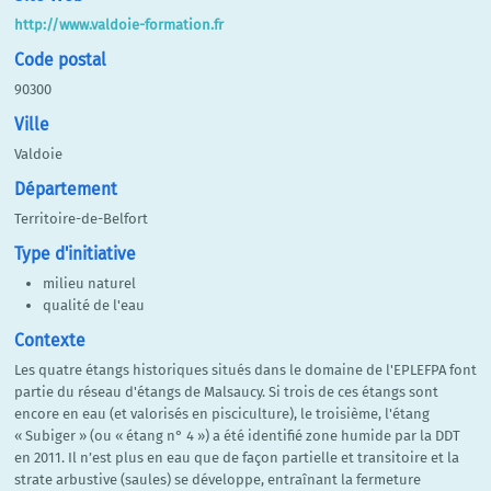
http://www.valdoie-formation.fr
Code postal
90300
Ville
Valdoie
Département
Territoire-de-Belfort
Type d'initiative
milieu naturel
qualité de l'eau
Contexte
Les quatre étangs historiques situés dans le domaine de l'EPLEFPA font
partie du réseau d'étangs de Malsaucy. Si trois de ces étangs sont
encore en eau (et valorisés en pisciculture), le troisième, l'étang
« Subiger » (ou « étang n° 4 ») a été identifié zone humide par la DDT
en 2011. Il n’est plus en eau que de façon partielle et transitoire et la
strate arbustive (saules) se développe, entraînant la fermeture