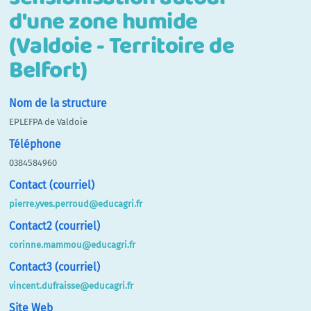
d'une zone humide
(Valdoie - Territoire de
Belfort)
Nom de la structure
EPLEFPA de Valdoie
Téléphone
0384584960
Contact (courriel)
pierre.yves.perroud@educagri.fr
Contact2 (courriel)
corinne.mammou@educagri.fr
Contact3 (courriel)
vincent.dufraisse@educagri.fr
Site Web