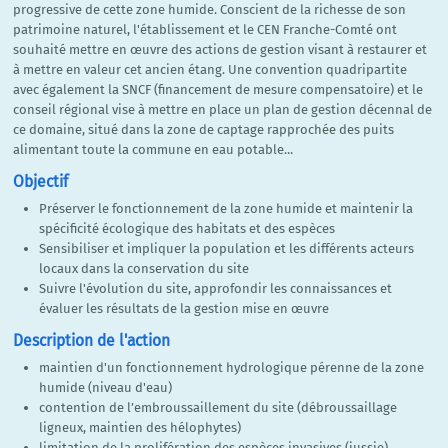
progressive de cette zone humide. Conscient de la richesse de son
patrimoine naturel, l'établissement et le CEN Franche-Comté ont
souhaité mettre en œuvre des actions de gestion visant à restaurer et
à mettre en valeur cet ancien étang. Une convention quadripartite
avec également la SNCF (financement de mesure compensatoire) et le
conseil régional vise à mettre en place un plan de gestion décennal de
ce domaine, situé dans la zone de captage rapprochée des puits
alimentant toute la commune en eau potable...
Objectif
Préserver le fonctionnement de la zone humide et maintenir la
spécificité écologique des habitats et des espèces
Sensibiliser et impliquer la population et les différents acteurs
locaux dans la conservation du site
Suivre l'évolution du site, approfondir les connaissances et
évaluer les résultats de la gestion mise en œuvre
Description de l'action
maintien d'un fonctionnement hydrologique pérenne de la zone
humide (niveau d'eau)
contention de l’embroussaillement du site (débroussaillage
ligneux, maintien des hélophytes)
limitation de la prolifération des espèces invasives (jussie)