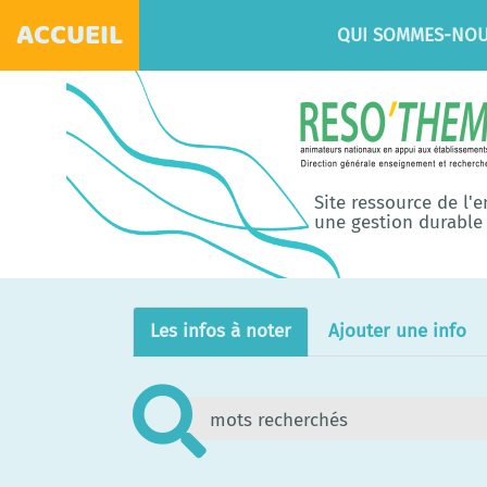
ACCUEIL
QUI SOMMES-NOU
Site ressource de l'
une gestion durable 
Les infos à noter
Ajouter une info