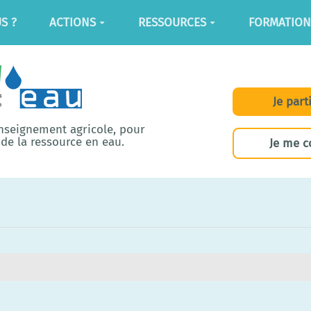
S ?
ACTIONS
RESSOURCES
FORMATION
Je part
enseignement agricole, pour
de la ressource en eau.
Je me c