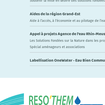
Soutenir la mise en œuvre des solutions fondées 
Aides de la région Grand-Est
Aide à l’accès, à l’économie et au pilotage de l’e
Appel à projets Agence de l'eau Rhin-Meu
Les Solutions Fondées sur la Nature dans les p
Spécial aménageurs et associations
Labellisation OneWater - Eau Bien Comm