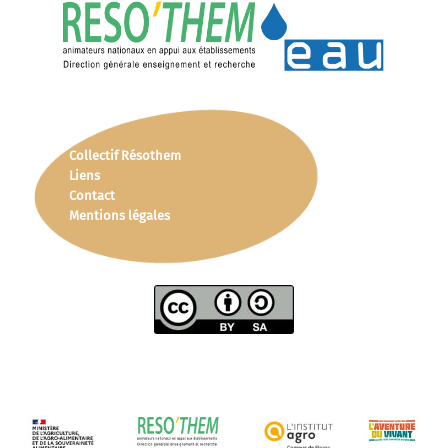
Collectif Résothem
Liens
Contact
Mentions légales