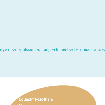
ent/virus-et-poissons-detangs-elements-de-connaissances
Collectif Résothem