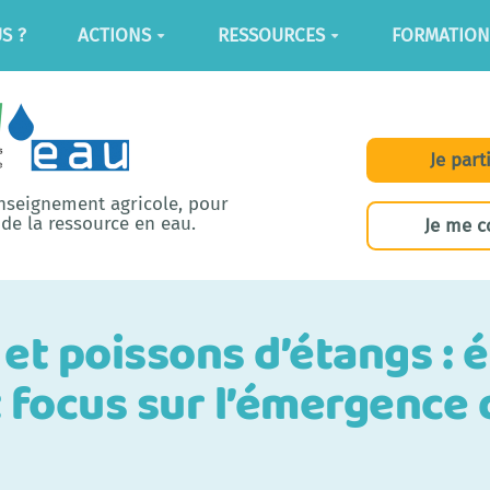
S ?
ACTIONS
RESSOURCES
FORMATION
Je part
enseignement agricole, pour
de la ressource en eau.
Je me c
 et poissons d’étangs :
 focus sur l’émergence 