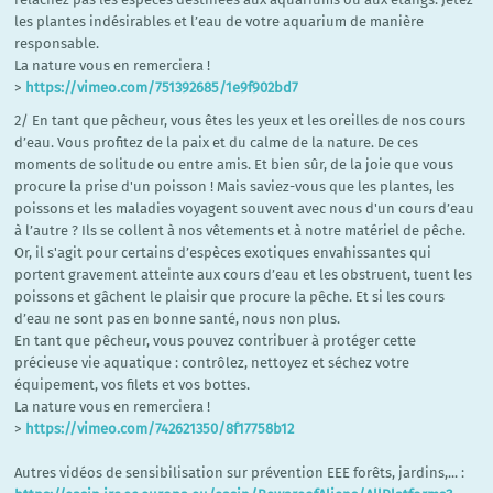
les plantes indésirables et l’eau de votre aquarium de manière
responsable.
La nature vous en remerciera !
>
https://vimeo.com/751392685/1e9f902bd7
2/ En tant que pêcheur, vous êtes les yeux et les oreilles de nos cours
d’eau. Vous profitez de la paix et du calme de la nature. De ces
moments de solitude ou entre amis. Et bien sûr, de la joie que vous
procure la prise d'un poisson ! Mais saviez-vous que les plantes, les
poissons et les maladies voyagent souvent avec nous d'un cours d’eau
à l’autre ? Ils se collent à nos vêtements et à notre matériel de pêche.
Or, il s'agit pour certains d’espèces exotiques envahissantes qui
portent gravement atteinte aux cours d’eau et les obstruent, tuent les
poissons et gâchent le plaisir que procure la pêche. Et si les cours
d’eau ne sont pas en bonne santé, nous non plus.
En tant que pêcheur, vous pouvez contribuer à protéger cette
précieuse vie aquatique : contrôlez, nettoyez et séchez votre
équipement, vos filets et vos bottes.
La nature vous en remerciera !
>
https://vimeo.com/742621350/8f17758b12
Autres vidéos de sensibilisation sur prévention EEE forêts, jardins,... :