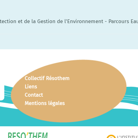
otection et de la Gestion de l'Environnement - Parcours E
Collectif Résothem
Liens
Contact
Mentions légales