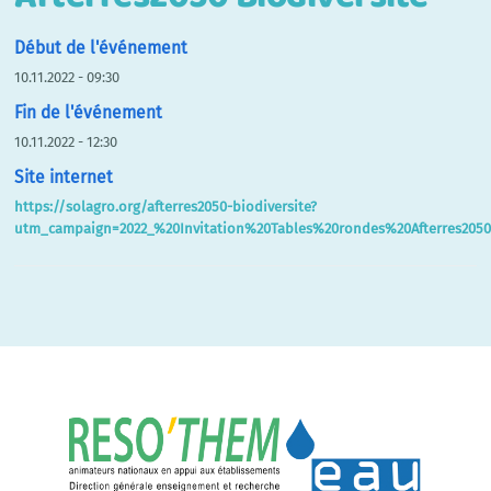
Début de l'événement
10.11.2022 - 09:30
Fin de l'événement
10.11.2022 - 12:30
Site internet
https://solagro.org/afterres2050-biodiversite?
utm_campaign=2022_%20Invitation%20Tables%20rondes%20Afterres20