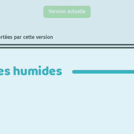
Version actuelle
rtées par cette version
es humides