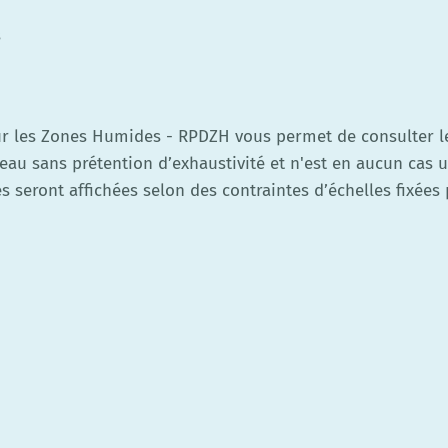
s
ur les Zones Humides - RPDZH vous permet de consulter l
seau sans prétention d’exhaustivité et n'est en aucun cas u
seront affichées selon des contraintes d’échelles fixées p