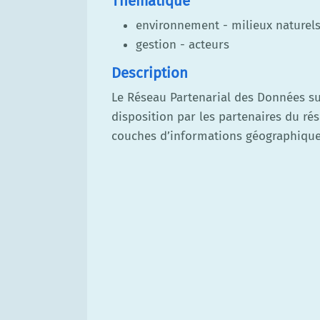
Thématique
environnement - milieux naturel
gestion - acteurs
Description
Le Réseau Partenarial des Données s
disposition par les partenaires du ré
couches d’informations géographiques 