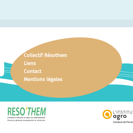
Collectif Résothem
Liens
Contact
Mentions légales