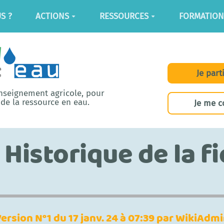
S ?
ACTIONS
RESSOURCES
FORMATION
Je part
enseignement agricole, pour
de la ressource en eau.
Je me c
Historique de la f
ersion N°1 du 17 janv. 24 à 07:39 par WikiAdm