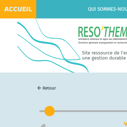
ACCUEIL
QUI SOMMES-NOU
Site ressource de l'
une gestion durable 
Retour
V