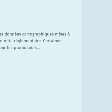
es données cartographiques mises à
n outil réglementaire. Certaines
ar les producteurs...