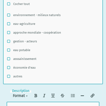
Cocher tout
environnement - milieux naturels
eau-agriculture
approche mondiale - coopération
gestion - acteurs
eau potable
asssainissement
économie d'eau
autres
Description
Format