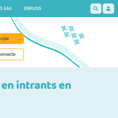
S EAU
EMPLOIS
Recherch
icipe
onnecte
en intrants en