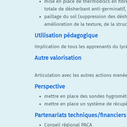
mise en place de thermodiscs en fibr
totale de désherbant anti-germinatif,
paillage du sol (suppression des dés
amélioration de la texture, de la stru
Utilisation pédagogique
Implication de tous les apprenants du lyc
Autre valorisation
Articulation avec les autres actions menée
Perspective
mettre en place des sondes hygrométri
mettre en place un système de récupé
Partenariats techniques/financiers
Conseil régional PACA