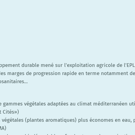
ppement durable mené sur l'exploitation agricole de l'EPL 
 des marges de progression rapide en terme notamment d
sanitaires...
de gammes végétales adaptées au climat méditerranéen util
 Cités»)
égétales (plantes aromatiques) plus économes en eau, po
MA)