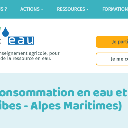
S ?
ACTIONS
RESSOURCES
FORMATION
Je part
enseignement agricole, pour
de la ressource en eau.
Je me c
consommation en eau et 
ibes - Alpes Maritimes)