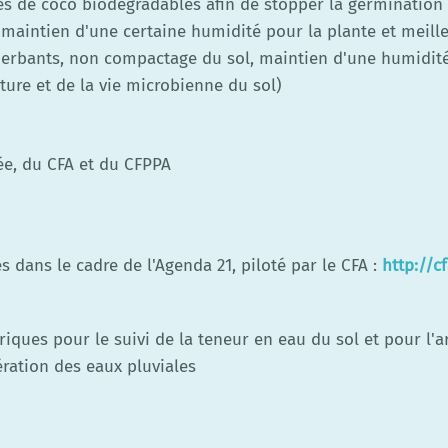
es de coco biodégradables afin de stopper la germination
 maintien d'une certaine humidité pour la plante et meille
herbants, non compactage du sol, maintien d'une humidit
cture et de la vie microbienne du sol)
ée, du CFA et du CFPPA
s dans le cadre de l'Agenda 21, piloté par le CFA :
http://c
ques pour le suivi de la teneur en eau du sol et pour l'a
ration des eaux pluviales