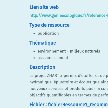
Lien site web
http://www.genieecologique.fr/reference
Type de ressource
publication
Thématique
environnement - milieux naturels
asssainissement
Description
Le projet ZHART a permis d’étoffer et de 
hydraulique, épuratoire et écologique ains
nouveaux services et produits pour la con
objectifs quantifiables en termes de perf
Fichier : fichierRessource1_reco