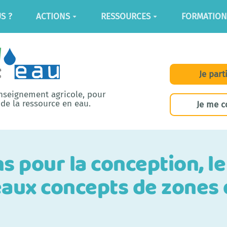
S ?
ACTIONS
RESSOURCES
FORMATION
Je part
enseignement agricole, pour
de la ressource en eau.
Je me c
pour la conception, le s
aux concepts de zones 