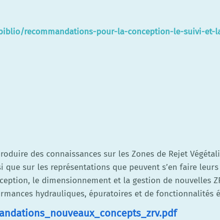
-biblio/recommandations-pour-la-conception-le-suivi-et-
produire des connaissances sur les Zones de Rejet Végétal
i que sur les représentations que peuvent s’en faire leurs 
ception, le dimensionnement et la gestion de nouvelles ZR
ormances hydrauliques, épuratoires et de fonctionnalités é
mmandations_nouveaux_concepts_zrv.pdf