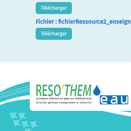
Télécharger
Fichier : fichierRessource2_enseig
Télécharger