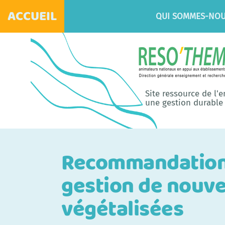
ACCUEIL
QUI SOMMES-NOU
Site ressource de l'
une gestion durable 
Recommandations 
gestion de nouve
végétalisées