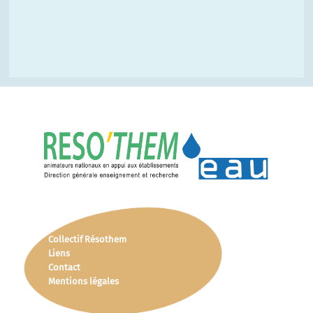
Collectif Résothem
Liens
Contact
Mentions légales