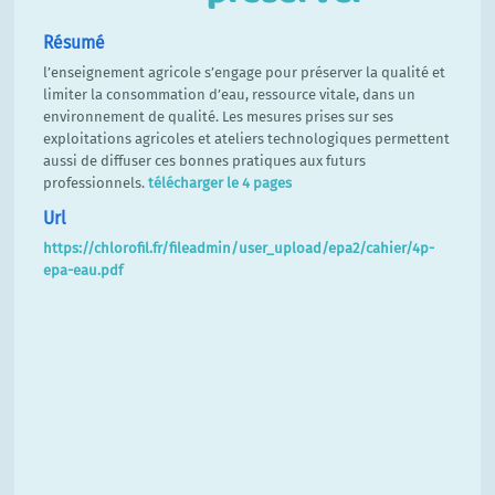
Résumé
l’enseignement agricole s’engage pour préserver la qualité et
limiter la consommation d’eau, ressource vitale, dans un
environnement de qualité. Les mesures prises sur ses
exploitations agricoles et ateliers technologiques permettent
aussi de diffuser ces bonnes pratiques aux futurs
professionnels.
télécharger le 4 pages
Url
https://chlorofil.fr/fileadmin/user_upload/epa2/cahier/4p-
epa-eau.pdf