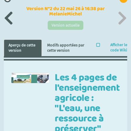
Version N°2 du 22 mai 26 à 16:38 par
MelanieMichel
Version actuelle
Afficher le
Aperçu de cette
Modifs apportées par
code Wiki
version
cette version
Les 4 pages de
l'enseignement
agricole :
"L'eau, une
ressource à
préserver"