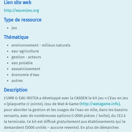
Lien site web
http://eauenjeu.org
Type de ressource
jeu
Thématique
environnement - milieux naturels
eau-agriculture
gestion - acteurs
eau potable
asssainissement
économie d'eau
autres
Description
L’UMR G-EAU IRSTEA a développé avec la CASDEN le kit jeu « L’Eau en Jeu
» (plaquette ci-jointe), issu de Wat-A-Game (
http://watagame.info),
pour aborder la gestion et les usages de l’eau en ville, dans les bassins
versants, avec de nombreuses options (>2000 pièces / boîte), du CE2 à
la terminale. Ce kit est diffusé
gratuitement
aux établissements qui le
demandent (5000 unités – aucune revente). En plus de démarches