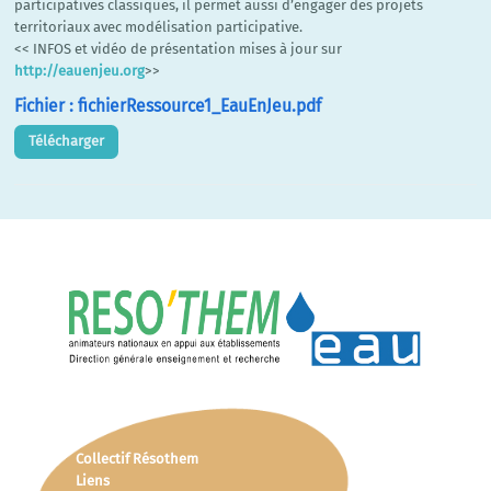
participatives classiques, il permet aussi d’engager des projets
territoriaux avec modélisation participative.
<< INFOS et vidéo de présentation mises à jour sur
http://eauenjeu.org
>>
Fichier : fichierRessource1_EauEnJeu.pdf
Télécharger
Collectif Résothem
Liens