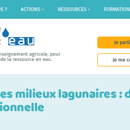
S ?
ACTIONS
RESSOURCES
FORMATION
Je part
enseignement agricole, pour
de la ressource en eau.
Je me c
es milieux lagunaires : d
ionnelle