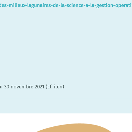
des-milieux-lagunaires-de-la-science-a-la-gestion-operat
u 30 novembre 2021 (cf. ilen)