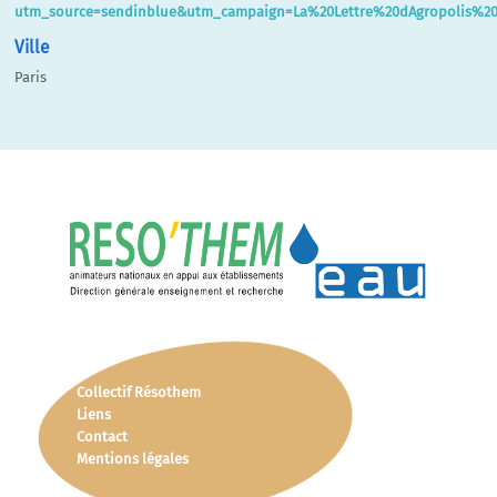
utm_source=sendinblue&utm_campaign=La%20Lettre%20dAgropolis%20
Ville
Paris
Collectif Résothem
Liens
Contact
Mentions légales