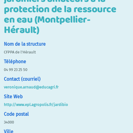
protection de la ressource
en eau (Montpellier-
Hérault)
Nom de la structure
CFPPA de l'Hérault
Téléphone
04 99 23 25 50
Contact (courriel)
veronique.arnaud@educagri.fr
Site Web
http://www.epl.agropolis.fr/jardibio
Code postal
34000
Ville