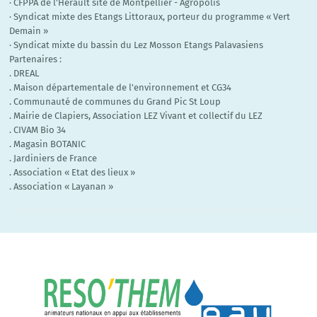
· CFPPA de l'Hérault site de Montpellier - Agropolis
· Syndicat mixte des Etangs Littoraux, porteur du programme « Vert
Demain »
· Syndicat mixte du bassin du Lez Mosson Etangs Palavasiens
Partenaires :
. DREAL
. Maison départementale de l'environnement et CG34
. Communauté de communes du Grand Pic St Loup
. Mairie de Clapiers, Association LEZ Vivant et collectif du LEZ
. CIVAM Bio 34
. Magasin BOTANIC
. Jardiniers de France
. Association « Etat des lieux »
. Association « Layanan »