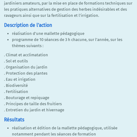
jardiniers amateurs, par la mise en place de formations techniques sur
les pratiques alternatives de gestion des herbes indésirables et des
ravageurs ainsi que sur la fertilisation et l'irrigation.
Description de l'action
réalisation d'une mallette pédagogique
programme de 10 séances de 3 h chacune, sur l'année, sur les
thèmes suivants :
. Climat et acclimatation
. Sol et outils
. Organisation du jardin
. Protection des plantes
. Eau et irrigation
. Biodiversité
. Fertilisation
. Bouturage et repiquage
. Principes de taille des fruitiers
. Entretien du jardin et hivernage
Résultats
réalisation et édition de la mallette pédagogique, utilisée
notamment pendant les séances de formation