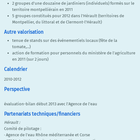
2 groupes d'une douzaine de jardiniers (individuels) formés sur le
territoire montpelliérain en 2011
5 groupes constitués pour 2012 dans l'Hérault (territoires de
Montpellier, du littoral et de Clermont-l'Hérault)
Autre valorisation
tenue de stands sur des évènementiels locaux (fête de la
tomate,...)
action de formation pour personnels du ministère de l'agriculture
en 2011 (sur 2 jours)
Calendrier
2010-2012
Perspective
évaluation-bilan début 2013 avec l'Agence de l'eau
Partenariats techniques/financiers
Hérault :
Comité de pilotage :
· Agence de l'eau Rhône méditerranée et Corse