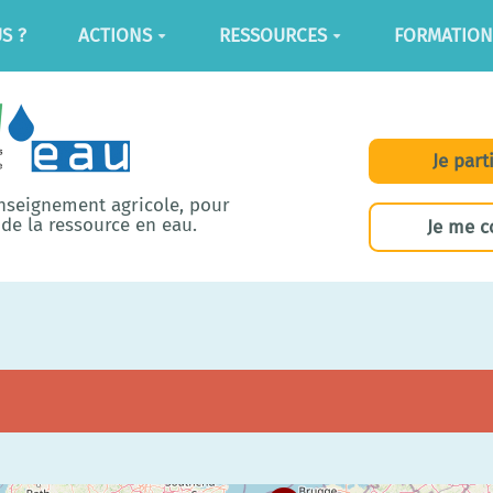
S ?
ACTIONS
RESSOURCES
FORMATION
Je part
enseignement agricole, pour
de la ressource en eau.
Je me c