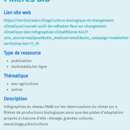
Lien site web
https://territoiresbio.fr/agriculture-biologique-et-changement-
climatique/nouvel-outil-de-reflexion-face-au-changement-
climatique-des-infographies-climatfilieres-bio/?
utm_source=mailpoet&utm_medium=email&utm_campaign=newsletter-
territoires-bio-11_19
Type de ressource
publication
multimédia/en ligne
Thématique
eau-agriculture
autres
Description
Infographies du réseau FNAB sur les répercussions du climat sur 4
filières de productions biologiques ainsi que des pistes d’adaptation
propres à chacune d’elle : élevage, grandes cultures,
maraichage,arboriculture