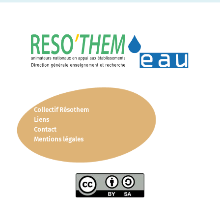
Collectif Résothem
Liens
Contact
Mentions légales