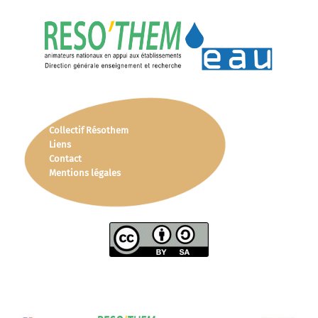
Collectif Résothem
Liens
Contact
Mentions légales