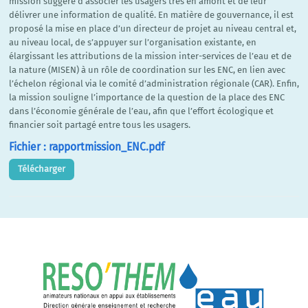
mission suggère d’associer les usagers très en amont et de leur
délivrer une information de qualité. En matière de gouvernance, il est
proposé la mise en place d’un directeur de projet au niveau central et,
au niveau local, de s’appuyer sur l’organisation existante, en
élargissant les attributions de la mission inter-services de l’eau et de
la nature (MISEN) à un rôle de coordination sur les ENC, en lien avec
l’échelon régional via le comité d’administration régionale (CAR). Enfin,
la mission souligne l’importance de la question de la place des ENC
dans l’économie générale de l’eau, afin que l’effort écologique et
financier soit partagé entre tous les usagers.
Fichier : rapportmission_ENC.pdf
Télécharger