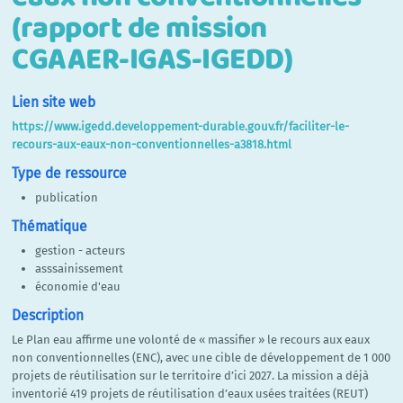
(rapport de mission
CGAAER-IGAS-IGEDD)
Lien site web
https://www.igedd.developpement-durable.gouv.fr/faciliter-le-
recours-aux-eaux-non-conventionnelles-a3818.html
Type de ressource
publication
Thématique
gestion - acteurs
asssainissement
économie d'eau
Description
Le Plan eau affirme une volonté de « massifier » le recours aux eaux
non conventionnelles (ENC), avec une cible de développement de 1 000
projets de réutilisation sur le territoire d’ici 2027. La mission a déjà
inventorié 419 projets de réutilisation d’eaux usées traitées (REUT)