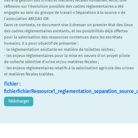
liés à la gestion des urines et matières fécales humaines. Ainsi, une
réflexion sur l’évolution possible des cadres réglementaires a été
engagée au sein du groupe de travail « Séparation à la source » de
l’association ARCEAU IDF.
Dans ce contexte, ce document vise à dresser un premier état des lieux
des cadres réglementaires existants, et les possibilités déjà offertes
pour la valorisation des ressources contenues dans les excrétats
humains. Il a pour objectif de présenter :
- la réglementation existante en matière de toilettes sèches ;
- les enjeux réglementaires pour la mise en oeuvre d’un projet pilote
de collecte sélective d’urine et/ou matières fécales ;
- les enjeux réglementaires relatifs à la valorisation agricole des urines
et matières fécales traitées.
Fichier :
fichierfichierRessource1_reglementation_separation_source_u
Télécharger