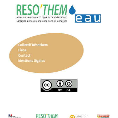
Collectif Résothem
Liens
Contact
Mentions légales