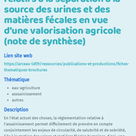
source des urines et des
matières fécales en vue
d'une valorisation agricole
(note de synthèse)
Lien site web
https://arceau-idf.fr/ressources/publications-et-productions/fiches-
thematiques-brochures
Thématique
eau-agriculture
asssainissement
autres
Description
En l’état actuel des choses, la réglementation relative à
l’assainissement permet difficilement de prendre en compte
conjointement les enjeux de circularité, de salubrité et de sobriété,