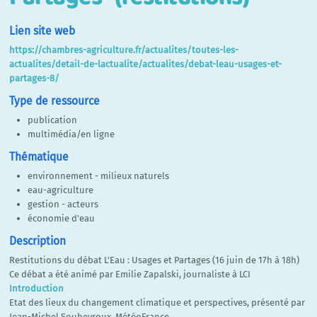
Lien site web
https://chambres-agriculture.fr/actualites/toutes-les-
actualites/detail-de-lactualite/actualites/debat-leau-usages-et-
partages-8/
Type de ressource
publication
multimédia/en ligne
Thématique
environnement - milieux naturels
eau-agriculture
gestion - acteurs
économie d'eau
Description
Restitutions du débat L'Eau : Usages et Partages (16 juin de 17h à 18h)
Ce débat a été animé par Emilie Zapalski, journaliste à LCI
Introduction
Etat des lieux du changement climatique et perspectives, présenté par
Jean-Michel Soubeyroux, MétéoFrance