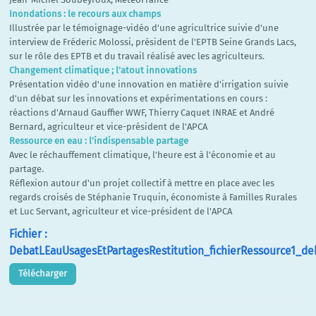
Inondations : le recours aux champs
Illustrée par le témoignage-vidéo d'une agricultrice suivie d'une
interview de Fréderic Molossi, président de l'EPTB Seine Grands Lacs,
sur le rôle des EPTB et du travail réalisé avec les agriculteurs.
Changement climatique ; l'atout innovations
Présentation vidéo d'une innovation en matière d'irrigation suivie
d'un débat sur les innovations et expérimentations en cours :
réactions d'Arnaud Gauffier WWF, Thierry Caquet INRAE et André
Bernard, agriculteur et vice-président de l'APCA
Ressource en eau : l'indispensable partage
Avec le réchauffement climatique, l'heure est à l'économie et au
partage.
Réflexion autour d'un projet collectif à mettre en place avec les
regards croisés de Stéphanie Truquin, économiste à Familles Rurales
et Luc Servant, agriculteur et vice-président de l'APCA
Fichier :
DebatLEauUsagesEtPartagesRestitution_fichierRessource1_de
Télécharger