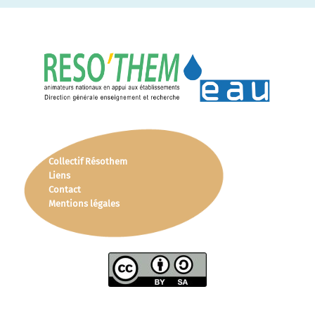
Collectif Résothem
Liens
Contact
Mentions légales