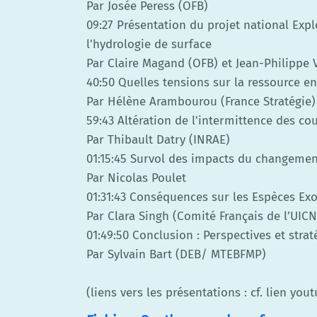
Par Josée Peress (OFB)
09:27 Présentation du projet national Expl
l'hydrologie de surface
Par Claire Magand (OFB) et Jean-Philippe 
40:50 Quelles tensions sur la ressource e
Par Hélène Arambourou (France Stratégie)
59:43 Altération de l'intermittence des co
Par Thibault Datry (INRAE)
01:15:45 Survol des impacts du changemen
Par Nicolas Poulet
01:31:43 Conséquences sur les Espèces Ex
Par Clara Singh (Comité Français de l’UICN
01:49:50 Conclusion : Perspectives et stra
Par Sylvain Bart (DEB/ MTEBFMP)
(liens vers les présentations : cf. lien you