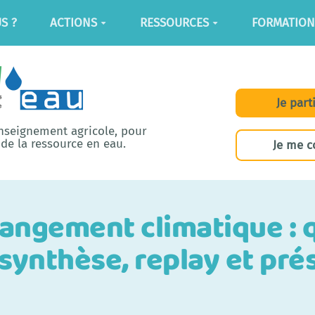
S ?
ACTIONS
RESSOURCES
FORMATION
Je part
enseignement agricole, pour
de la ressource en eau.
Je me c
hangement climatique : 
synthèse, replay et pré