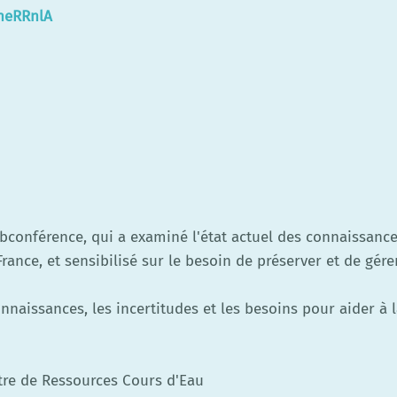
heRRnlA
ebconférence, qui a examiné l'état actuel des connaissanc
rance, et sensibilisé sur le besoin de préserver et de gér
connaissances, les incertitudes et les besoins pour aider à 
tre de Ressources Cours d'Eau