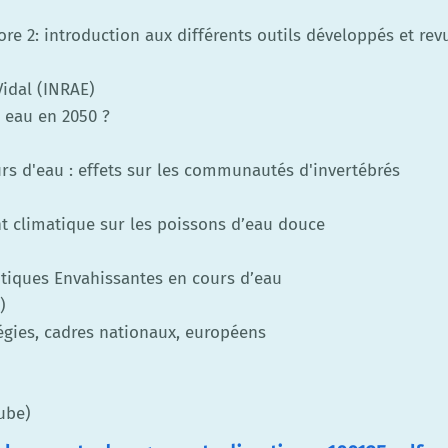
ore 2: introduction aux différents outils développés et r
Vidal (INRAE)
n eau en 2050 ?
urs d'eau : effets sur les communautés d'invertébrés
t climatique sur les poissons d’eau douce
otiques Envahissantes en cours d’eau
)
tégies, cadres nationaux, européens
tube)