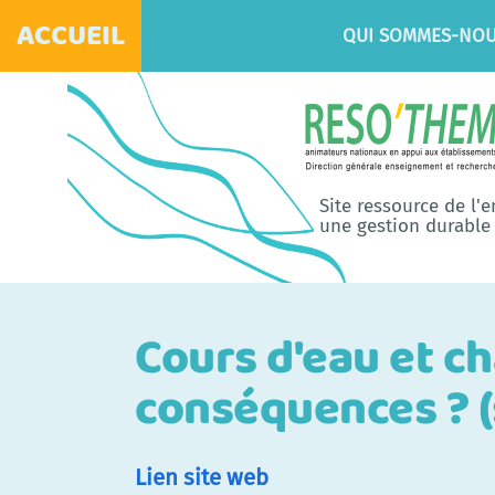
ACCUEIL
QUI SOMMES-NOU
Site ressource de l'
une gestion durable 
Cours d'eau et c
conséquences ? (
Lien site web