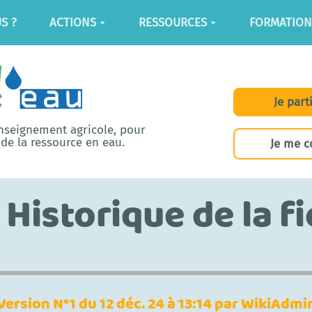
S ?
ACTIONS
RESSOURCES
FORMATION
Je part
enseignement agricole, pour
de la ressource en eau.
Je me c
Historique de la f
Version N°1 du 12 déc. 24 à 13:14 par WikiAdmi