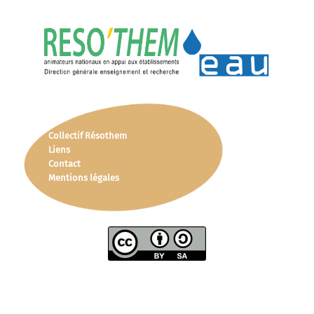
Collectif Résothem
Liens
Contact
Mentions légales