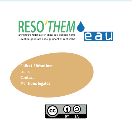
Collectif Résothem
Liens
Contact
Mentions légales