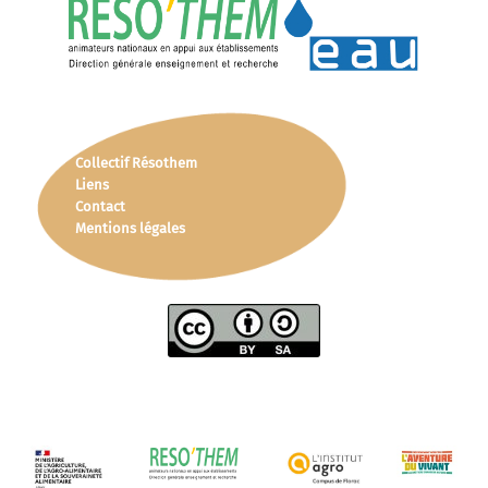
Collectif Résothem
Liens
Contact
Mentions légales