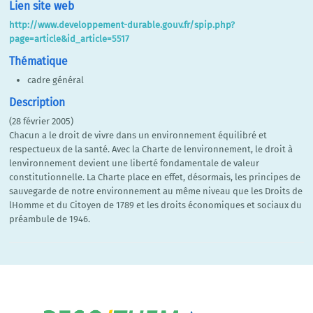
Lien site web
http://www.developpement-durable.gouv.fr/spip.php?
page=article&id_article=5517
Thématique
cadre général
Description
(28 février 2005)
Chacun a le droit de vivre dans un environnement équilibré et
respectueux de la santé. Avec la Charte de lenvironnement, le droit à
lenvironnement devient une liberté fondamentale de valeur
constitutionnelle. La Charte place en effet, désormais, les principes de
sauvegarde de notre environnement au même niveau que les Droits de
lHomme et du Citoyen de 1789 et les droits économiques et sociaux du
préambule de 1946.