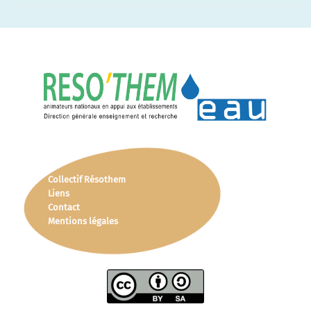
Collectif Résothem
Liens
Contact
Mentions légales