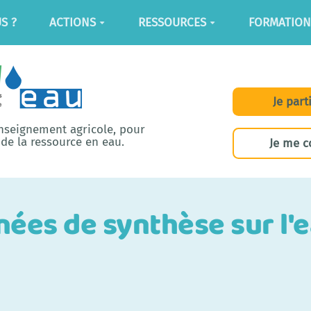
S ?
ACTIONS
RESSOURCES
FORMATION
Je part
enseignement agricole, pour
de la ressource en eau.
Je me c
ées de synthèse sur l'e