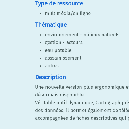
Type de ressource
multimédia/en ligne
Thématique
environnement - milieux naturels
gestion - acteurs
eau potable
asssainissement
autres
Description
Une nouvelle version plus ergonomique et 
désormais disponible.
Véritable outil dynamique, Cartograph prés
des données, il permet également de téléc
accompagnées de fiches descriptives qui p