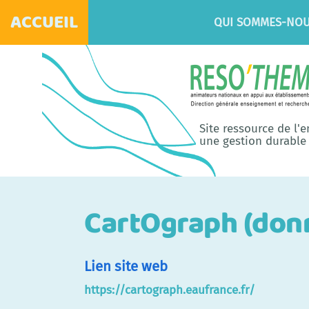
ACCUEIL
QUI SOMMES-NOU
Site ressource de l'
une gestion durable 
CartOgraph (donn
Lien site web
https://cartograph.eaufrance.fr/