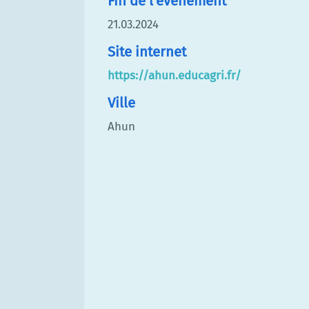
Fin de l'événement
21.03.2024
Site internet
https://ahun.educagri.fr/
Ville
Ahun