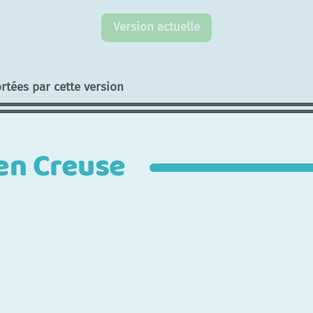
Version actuelle
rtées par cette version
 en Creuse