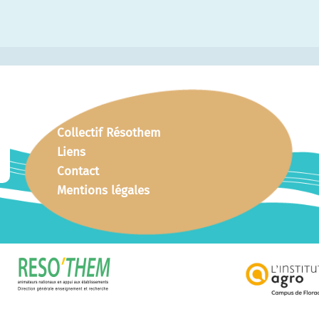
Collectif Résothem
Liens
Contact
Mentions légales