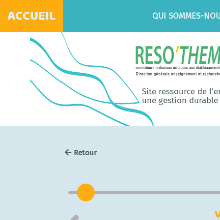
ACCUEIL
QUI SOMMES-NOU
Site ressource de l'
une gestion durable 
Retour
V