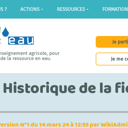
S ?
ACTIONS
RESSOURCES
FORMATION
Je part
enseignement agricole, pour
de la ressource en eau.
Je me c
Historique de la f
ersion N°1 du 14 mars 24 à 12:53 par WikiAdm