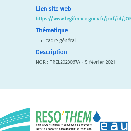
Lien site web
https://www.legifrance.gouv.fr/jorf/id/J
Thématique
cadre général
Description
NOR : TREL2023067A - 5 février 2021