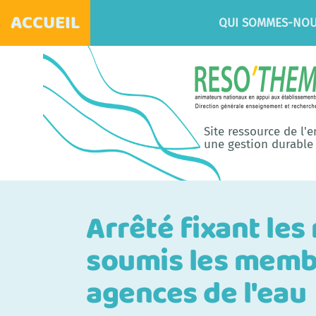
ACCUEIL
QUI SOMMES-NOU
Site ressource de l'
une gestion durable 
Arrêté fixant les
soumis les membr
agences de l'eau