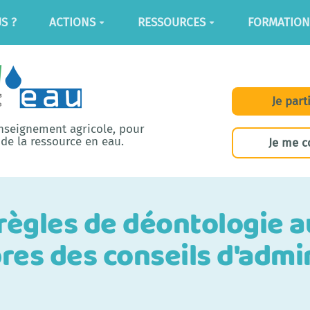
S ?
ACTIONS
RESSOURCES
FORMATION
Je part
enseignement agricole, pour
de la ressource en eau.
Je me c
 règles de déontologie 
es des conseils d'admin