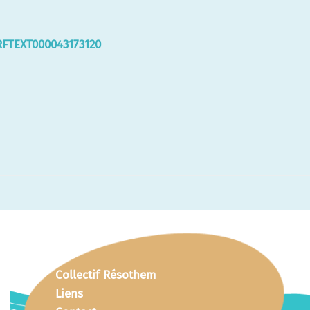
ORFTEXT000043173120
Collectif Résothem
Liens