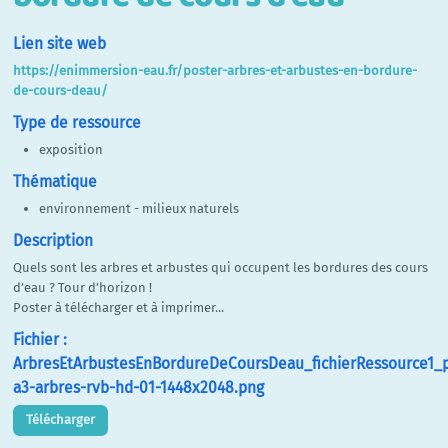
Lien site web
https://enimmersion-eau.fr/poster-arbres-et-arbustes-en-bordure-
de-cours-deau/
Type de ressource
exposition
Thématique
environnement - milieux naturels
Description
Quels sont les arbres et arbustes qui occupent les bordures des cours
d’eau ? Tour d’horizon !
Poster à télécharger et à imprimer...
Fichier :
ArbresEtArbustesEnBordureDeCoursDeau_fichierRessource1_p
a3-arbres-rvb-hd-01-1448x2048.png
Télécharger