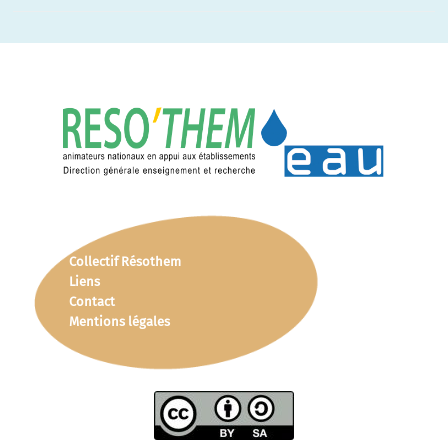
Collectif Résothem
Liens
Contact
Mentions légales