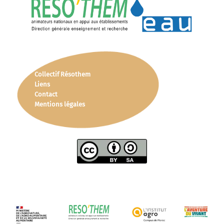
Collectif Résothem
Liens
Contact
Mentions légales