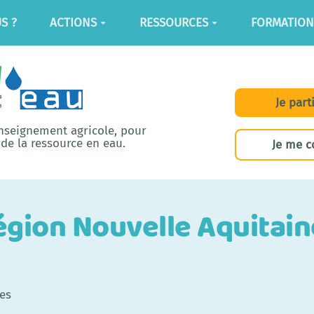
S ?
ACTIONS
RESSOURCES
FORMATION
Je part
enseignement agricole, pour
de la ressource en eau.
Je me c
région Nouvelle Aquitain
des