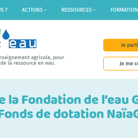
S ?
ACTIONS
RESSOURCES
FORMATION
Je part
enseignement agricole, pour
de la ressource en eau.
Je me c
de la Fondation de l’ea
Fonds de dotation Naïa