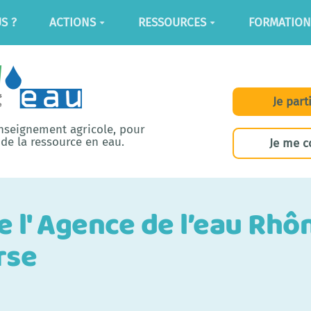
S ?
ACTIONS
RESSOURCES
FORMATION
Je part
enseignement agricole, pour
de la ressource en eau.
Je me c
e l' Agence de l’eau Rhô
rse