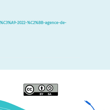
it%C3%A9-2022-%C2%BB-agence-de-