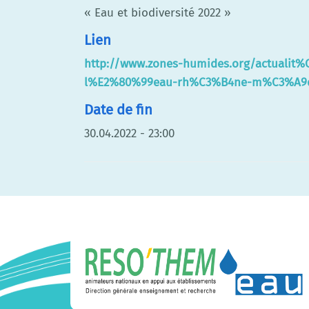
« Eau et biodiversité 2022 »
Lien
http://www.zones-humides.org/actualit
l%E2%80%99eau-rh%C3%B4ne-m%C3%A9di
Date de fin
30.04.2022 - 23:00