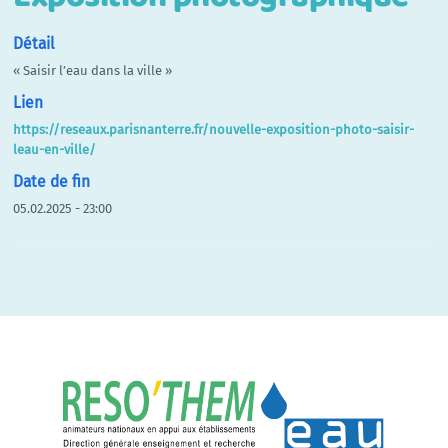
Détail
« Saisir l’eau dans la ville »
Lien
https://reseaux.parisnanterre.fr/nouvelle-exposition-photo-saisir-
leau-en-ville/
Date de fin
05.02.2025 - 23:00