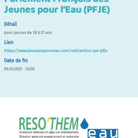
Jeunes pour l’Eau (PFJE)
Détail
pour jeunes de 18 à 27 ans
Lien
https://www.jeunessepoureau.com/redirection-aac-pfje
Date de fin
09.03.2025 - 23:00