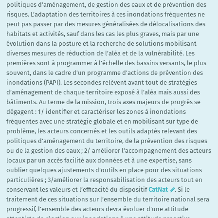
politiques d’aménagement, de gestion des eaux et de prévention des
risques. L’adaptation des territoires à ces inondations fréquentes ne
peut pas passer par des mesures généralisées de délocalisations des
habitats et activités, sauf dans les cas les plus graves, mais par une
évolution dans la posture et la recherche de solutions mobilisant
diverses mesures de réduction de l’aléa et de la vulnérabilité. Les
premières sont à programmer à l’échelle des bassins versants, le plus
souvent, dans le cadre d’un programme d’actions de prévention des
inondations (PAPI). Les secondes relèvent avant tout de stratégies
d’aménagement de chaque territoire exposé à l’aléa mais aussi des
bâtiments. Au terme de la mission, trois axes majeurs de progrès se
dégagent : 1/ identifier et caractériser les zones à inondations
fréquentes avec une stratégie globale et en mobilisant sur type de
problème, les acteurs concernés et les outils adaptés relevant des
politiques d’aménagement du territoire, de la prévention des risques
ou de la gestion des eaux ; 2/ améliorer l’accompagnement des acteurs
locaux par un accès facilité aux données et à une expertise, sans
oublier quelques ajustements d’outils en place pour des situations
particulières ; 3/améliorer la responsabilisation des acteurs tout en
conservant les valeurs et l’efficacité du dispositif
CatNat
. Si le
traitement de ces situations sur l’ensemble du territoire national sera
progressif, l’ensemble des acteurs devra évoluer d’une attitude