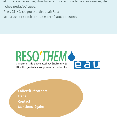
et billets à découper, dun livret animateur, de fiches ressources, de
fiches pédagogiques.
Prix : 25  + 3  de port (ordre : Lafi Bala)
Voir aussi : Exposition "Le marché aux poissons"
Collectif Résothem
Liens
Contact
Mentions légales