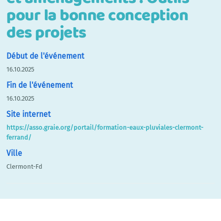
pour la bonne conception
des projets
Début de l'événement
16.10.2025
Fin de l'événement
16.10.2025
Site internet
https://asso.graie.org/portail/formation-eaux-pluviales-clermont-
ferrand/
Ville
Clermont-Fd