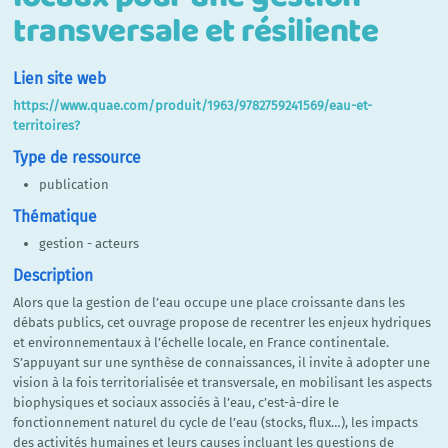
transversale et résiliente
Lien site web
https://www.quae.com/produit/1963/9782759241569/eau-et-
territoires?
Type de ressource
publication
Thématique
gestion - acteurs
Description
Alors que la gestion de l’eau occupe une place croissante dans les
débats publics, cet ouvrage propose de recentrer les enjeux hydriques
et environnementaux à l’échelle locale, en France continentale.
S’appuyant sur une synthèse de connaissances, il invite à adopter une
vision à la fois territorialisée et transversale, en mobilisant les aspects
biophysiques et sociaux associés à l’eau, c’est-à-dire le
fonctionnement naturel du cycle de l’eau (stocks, flux…), les impacts
des activités humaines et leurs causes incluant les questions de