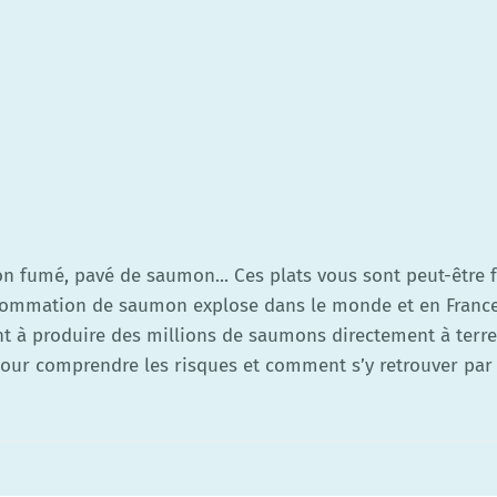
 fumé, pavé de saumon... Ces plats vous sont peut-être 
sommation de saumon explose dans le monde et en France.
nt à produire des millions de saumons directement à terr
s pour comprendre les risques et comment s’y retrouver par