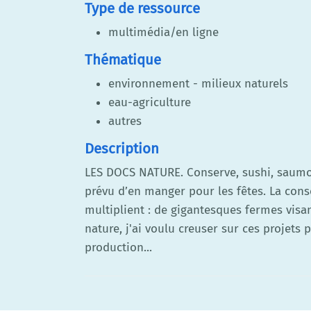
Type de ressource
multimédia/en ligne
Thématique
environnement - milieux naturels
eau-agriculture
autres
Description
LES DOCS NATURE. Conserve, sushi, saumon
prévu d’en manger pour les fêtes. La con
multiplient : de gigantesques fermes visa
nature, j'ai voulu creuser sur ces projet
production...