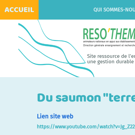
ACCUEIL
QUI SOMMES-NOU
Site ressource de l'
une gestion durable 
Du saumon "terres
Lien site web
https://www.youtube.com/watch?v=Jg_Z2