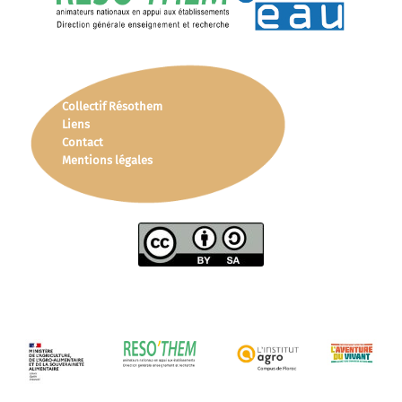
Collectif Résothem
Liens
Contact
Mentions légales