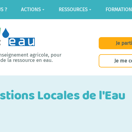
S ?
ACTIONS
RESSOURCES
FORMATION
Je part
enseignement agricole, pour
de la ressource en eau.
Je me c
stions Locales de l'Eau