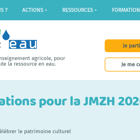
S ?
ACTIONS
RESSOURCES
FORMATION
Je part
enseignement agricole, pour
de la ressource en eau.
Je me c
ations pour la JMZH 20
élébrer le patrimoine culturel